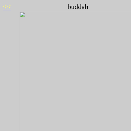
<<
buddah